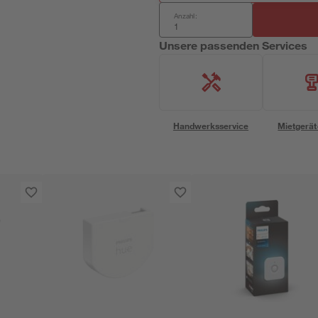
Anzahl:
Unsere passenden Services
Handwerksservice
Mietgerät