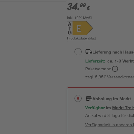
34
,
99
€
inkl. 19% MwSt.
Produktdatenblatt
Lieferung nach Haus
Lieferzeit:
ca. 1-3 Werk
Paketversand
zzgl. 5,95€ Versandkosten
Abholung im Markt
Verfügbar
im
Markt
Troi
Artikel wird 3 Tage für dic
Verfügbarkeit in anderen