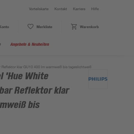
Vorteilskarte
Kontakt
Karriere
Hilfe
Konto
Merkliste
Warenkorb
e
Angebote & Neuheiten
Reflektor klar GU10 400 lm warmweiß bis tageslichtweiß
l 'Hue White
ar Reflektor klar
mweiß bis