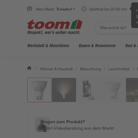
Mein Markt:
Troisdorf
Geöffnet bis 20:00 Uhr
H
e
Werkstatt & Maschinen
Bauen & Renovieren
Bad & 
/
Wohnen & Haushalt
/
Beleuchtung
/
Leuchtmittel
/
Fragen zum Produkt?
Sofort-Videoberatung aus dem Markt