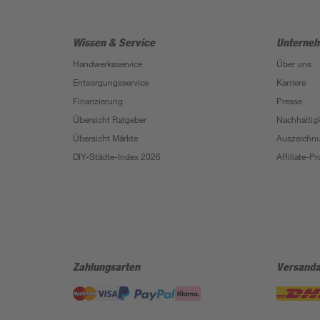
Wissen & Service
Unterne
Handwerksservice
Über uns
Entsorgungsservice
Karriere
Finanzierung
Presse
Übersicht Ratgeber
Nachhaltigk
Übersicht Märkte
Auszeichn
DIY-Städte-Index 2026
Affiliate-
Zahlungsarten
Versanda