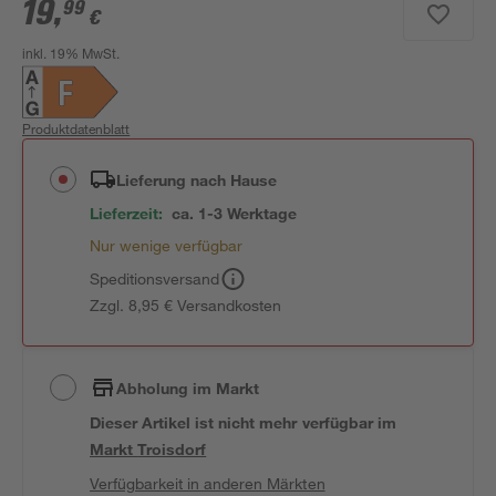
19
,
99
€
inkl. 19% MwSt.
Produktdatenblatt
Lieferung nach Hause
Lieferzeit:
ca. 1-3 Werktage
Nur wenige verfügbar
Speditionsversand
Zzgl. 8,95 € Versandkosten
Abholung im Markt
Dieser Artikel ist nicht mehr verfügbar
im
Markt
Troisdorf
Verfügbarkeit in anderen Märkten