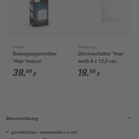
Philips
Philips Hue
Bewegungsmelder
Dimmschalter 'Hue'
'Hue' Indoor
weiß 8 x 12,5 cm
39
,
19
,
99
99
€
€
Beschreibung
gemütliches, warmweißes Licht