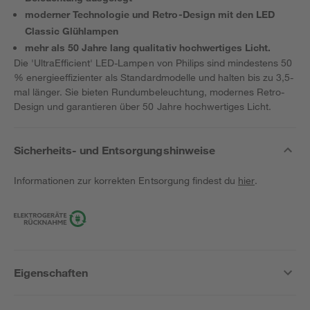
moderner Technologie und Retro-Design mit den LED
Classic Glühlampen
mehr als 50 Jahre lang qualitativ hochwertiges Licht.
Die 'UltraEfficient' LED-Lampen von Philips sind mindestens 50
% energieeffizienter als Standardmodelle und halten bis zu 3,5-
mal länger. Sie bieten Rundumbeleuchtung, modernes Retro-
Design und garantieren über 50 Jahre hochwertiges Licht.
Sicherheits- und Entsorgungshinweise
Informationen zur korrekten Entsorgung findest du
hier
.
Eigenschaften