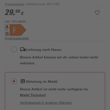
Produktdetails
| Artikelnummer
:
9241156
29
,
99
€
inkl. 19% MwSt.
Produktdatenblatt
Lieferung nach Hause
Diesen Artikel können wir dir online leider nicht
anbieten.
Abholung im Markt
Dieser Artikel ist nicht mehr verfügbar
im
Markt
Troisdorf
Verfügbarkeit in anderen Märkten