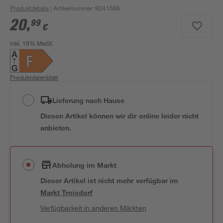
Produktdetails
| Artikelnummer
:
9241566
20
,
99
€
inkl. 19% MwSt.
Produktdatenblatt
Lieferung nach Hause
Diesen Artikel können wir dir online leider nicht
anbieten.
Abholung im Markt
Dieser Artikel ist nicht mehr verfügbar
im
Markt
Troisdorf
Verfügbarkeit in anderen Märkten