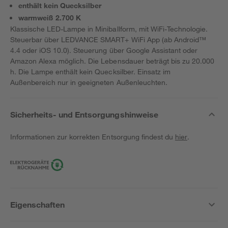
enthält kein Quecksilber
warmweiß 2.700 K
Klassische LED-Lampe in Miniballform, mit WiFi-Technologie.
Steuerbar über LEDVANCE SMART+ WiFi App (ab Android™️
4.4 oder iOS 10.0). Steuerung über Google Assistant oder
Amazon Alexa möglich. Die Lebensdauer beträgt bis zu 20.000
h. Die Lampe enthält kein Quecksilber. Einsatz im
Außenbereich nur in geeigneten Außenleuchten.
Sicherheits- und Entsorgungshinweise
Informationen zur korrekten Entsorgung findest du
hier
.
Eigenschaften