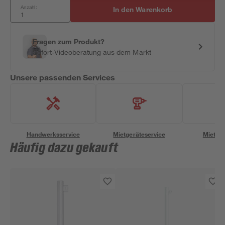
Anzahl:
In den Warenkorb
Fragen zum Produkt?
Sofort-Videoberatung aus dem Markt
Unsere passenden Services
Handwerksservice
Mietgeräteservice
Miettra
Häufig dazu gekauft