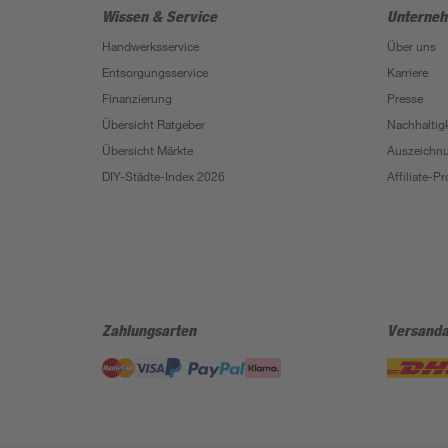
Wissen & Service
Unterne
Handwerksservice
Über uns
Entsorgungsservice
Karriere
Finanzierung
Presse
Übersicht Ratgeber
Nachhaltigk
Übersicht Märkte
Auszeichn
DIY-Städte-Index 2026
Affiliate-
Zahlungsarten
Versanda