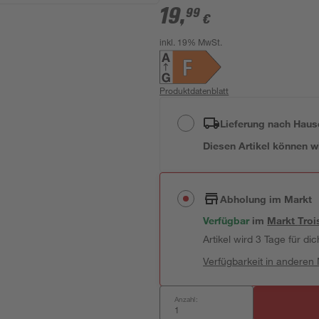
19
,
99
€
inkl. 19% MwSt.
Produktdatenblatt
Lieferung nach Haus
Diesen Artikel können wir
Abholung im Markt
Verfügbar
im
Markt
Troi
Artikel wird 3 Tage für dic
Verfügbarkeit in anderen
Anzahl: