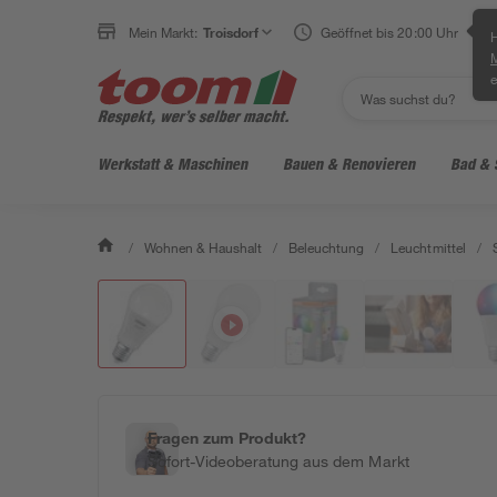
Mein Markt:
Troisdorf
Geöffnet bis 20:00 Uhr
H
e
Werkstatt & Maschinen
Bauen & Renovieren
Bad & 
/
Wohnen & Haushalt
/
Beleuchtung
/
Leuchtmittel
/
Fragen zum Produkt?
Sofort-Videoberatung aus dem Markt