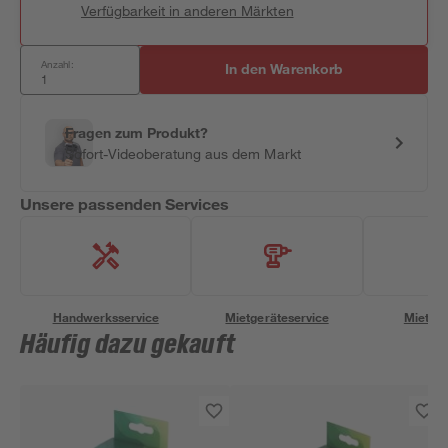
Verfügbarkeit in anderen Märkten
Anzahl:
In den Warenkorb
Fragen zum Produkt?
Sofort-Videoberatung aus dem Markt
Unsere passenden Services
Handwerksservice
Mietgeräteservice
Miettra
Häufig dazu gekauft