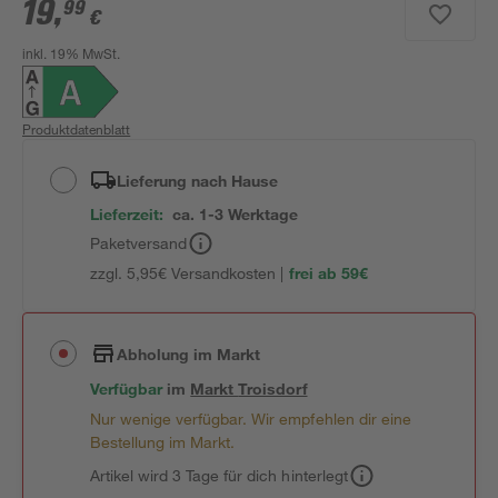
19
,
99
€
inkl. 19% MwSt.
Produktdatenblatt
Lieferung nach Hause
Lieferzeit:
ca. 1-3 Werktage
Paketversand
zzgl. 5,95€ Versandkosten |
frei ab 59€
Abholung im Markt
Verfügbar
im
Markt
Troisdorf
Nur wenige verfügbar. Wir empfehlen dir eine
Bestellung im Markt.
Artikel wird 3 Tage für dich hinterlegt