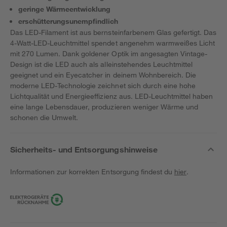
geringe Wärmeentwicklung
erschütterungsunempfindlich
Das LED-Filament ist aus bernsteinfarbenem Glas gefertigt. Das
4-Watt-LED-Leuchtmittel spendet angenehm warmweißes Licht
mit 270 Lumen. Dank goldener Optik im angesagten Vintage-
Design ist die LED auch als alleinstehendes Leuchtmittel
geeignet und ein Eyecatcher in deinem Wohnbereich. Die
moderne LED-Technologie zeichnet sich durch eine hohe
Lichtqualität und Energieeffizienz aus. LED-Leuchtmittel haben
eine lange Lebensdauer, produzieren weniger Wärme und
schonen die Umwelt.
Sicherheits- und Entsorgungshinweise
Informationen zur korrekten Entsorgung findest du
hier
.