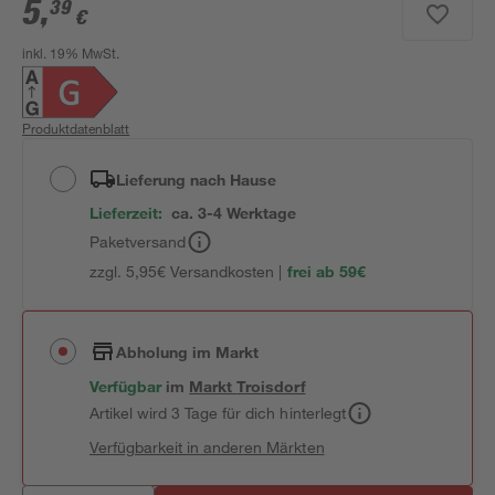
5
,
39
€
inkl. 19% MwSt.
Produktdatenblatt
Lieferung nach Hause
Lieferzeit:
ca. 3-4 Werktage
Paketversand
zzgl. 5,95€ Versandkosten |
frei ab 59€
Abholung im Markt
Verfügbar
im
Markt
Troisdorf
Artikel wird 3 Tage für dich hinterlegt
Verfügbarkeit in anderen Märkten