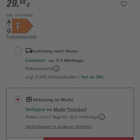
29
,
99
€
inkl. 19% MwSt.
Produktdatenblatt
Lieferung nach Hause
Lieferzeit:
ca. 3-4 Werktage
Paketversand
zzgl. 5,95€ Versandkosten |
frei ab 59€
Abholung im Markt
Verfügbar
im
Markt
Troisdorf
Artikel wird 3 Tage für dich hinterlegt
Verfügbarkeit in anderen Märkten