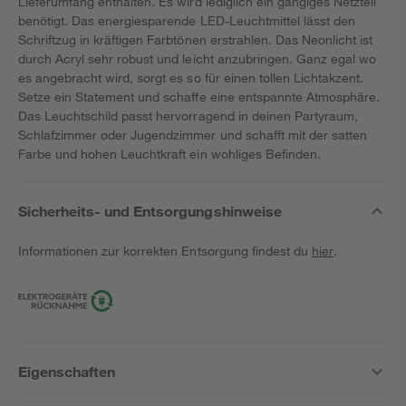
Lieferumfang enthalten. Es wird lediglich ein gängiges Netzteil
benötigt. Das energiesparende LED-Leuchtmittel lässt den
Schriftzug in kräftigen Farbtönen erstrahlen. Das Neonlicht ist
durch Acryl sehr robust und leicht anzubringen. Ganz egal wo
es angebracht wird, sorgt es so für einen tollen Lichtakzent.
Setze ein Statement und schaffe eine entspannte Atmosphäre.
Das Leuchtschild passt hervorragend in deinen Partyraum,
Schlafzimmer oder Jugendzimmer und schafft mit der satten
Farbe und hohen Leuchtkraft ein wohliges Befinden.
Sicherheits- und Entsorgungshinweise
Informationen zur korrekten Entsorgung findest du
hier
.
Eigenschaften