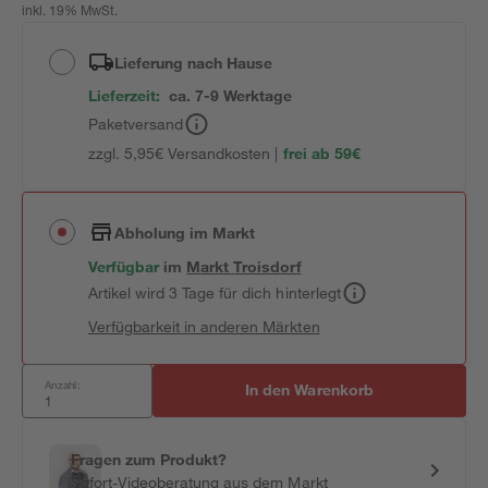
inkl. 19% MwSt.
Lieferung nach Hause
Lieferzeit:
ca. 7-9 Werktage
Paketversand
zzgl. 5,95€ Versandkosten |
frei ab 59€
Abholung im Markt
Verfügbar
im
Markt
Troisdorf
Artikel wird 3 Tage für dich hinterlegt
Verfügbarkeit in anderen Märkten
Anzahl:
In den Warenkorb
Fragen zum Produkt?
Sofort-Videoberatung aus dem Markt