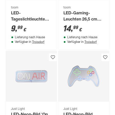
toom
toom
LED-
LED-Gaming-
Tageslichtleuchte
Leuchten 26,5 cm
weiß 7,5 W 400 lm 24
mit USB-Anschluss
9
,
14
,
99
99
€
€
x 15,6 cm
und Fernbedienung,
Lieferung nach Hause
Lieferung nach Hause
2 Stück
Troisdorf
Troisdorf
Verfügbar in
Verfügbar in
Just Light
Just Light
LED-Neon-Bild 'On
LED-Neon-Bild