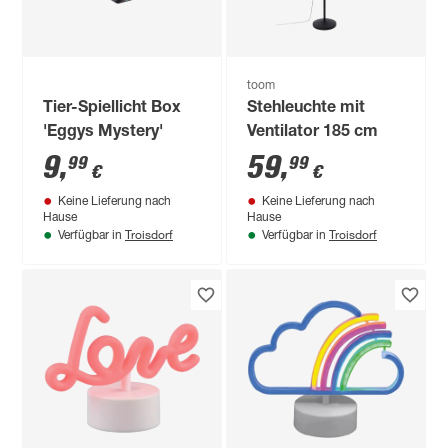
toom
Tier-Spiellicht Box
Stehleuchte mit
'Eggys Mystery'
Ventilator 185 cm
9
,
59
,
99
99
€
€
Keine Lieferung nach
Keine Lieferung nach
Hause
Hause
Troisdorf
Troisdorf
Verfügbar in
Verfügbar in