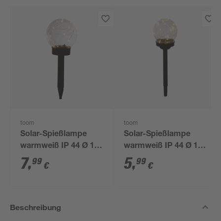
toom
toom
Solar-Spießlampe
Solar-Spießlampe
warmweiß IP 44 Ø 15
warmweiß IP 44 Ø 10
x 44 cm
x 39 cm
7
,
5
,
99
99
€
€
Beschreibung