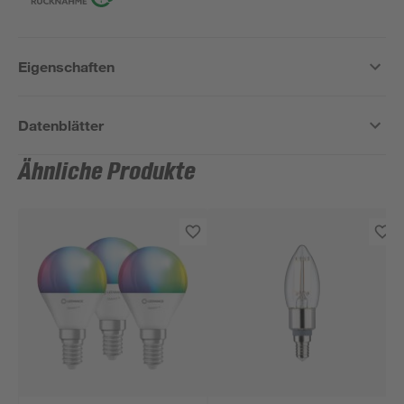
Eigenschaften
Datenblätter
Ähnliche Produkte