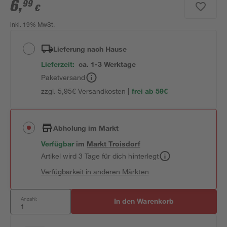
6
,
99
€
inkl. 19% MwSt.
Lieferung nach Hause
Lieferzeit:
ca. 1-3 Werktage
Paketversand
zzgl. 5,95€ Versandkosten |
frei ab 59€
Abholung im Markt
Verfügbar
im
Markt
Troisdorf
Artikel wird 3 Tage für dich hinterlegt
Verfügbarkeit in anderen Märkten
Anzahl:
In den Warenkorb