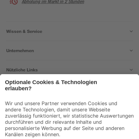
Abholung im Markt in 2 Stunden
Wissen & Service
Unternehmen
Nützliche Links
Bleib auf dem Laufenden mit unserem Newsletter
Der toom Newsletter: Keine Angebote und Aktionen mehr verpassen!
Zur Newsletter Anmeldung
Folge uns