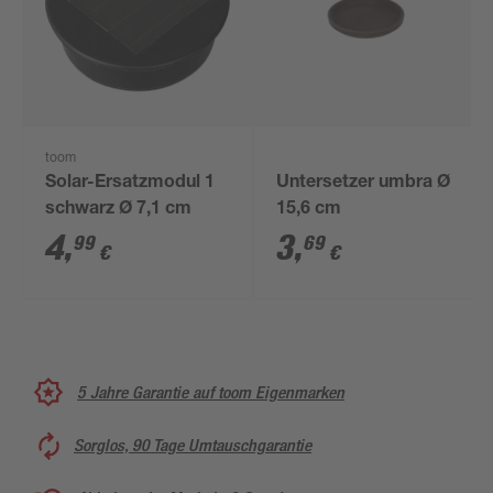
toom
Solar-Ersatzmodul 1
Untersetzer umbra Ø
schwarz Ø 7,1 cm
15,6 cm
4
,
3
,
99
69
€
€
5 Jahre Garantie auf toom Eigenmarken
Sorglos, 90 Tage Umtauschgarantie