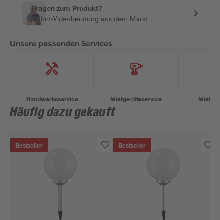
Fragen zum Produkt?
Sofort-Videoberatung aus dem Markt
Unsere passenden Services
Handwerksservice
Mietgeräteservice
Miettra
Häufig dazu gekauft
Bestseller
Bestseller