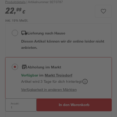
Produktdetails
| Artikelnummer
:
9270787
22
,
99
€
inkl. 19% MwSt.
Lieferung nach Hause
Diesen Artikel können wir dir online leider nicht
anbieten.
Abholung im Markt
Verfügbar
im
Markt
Troisdorf
Artikel wird 3 Tage für dich hinterlegt
Verfügbarkeit in anderen Märkten
Anzahl:
In den Warenkorb