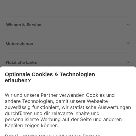
Wissen & Service
Unternehmen
Nützliche Links
Bleib auf dem Laufenden mit unserem Newsletter
Der toom Newsletter: Keine Angebote und Aktionen mehr verpassen!
Zur Newsletter Anmeldung
Folge uns