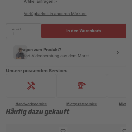
Artikel anfragen
>
Verfügbarkeit in anderen Märkten
Anzahl:
In den Warenkorb
Fragen zum Produkt?
Sofort-Videoberatung aus dem Markt
Unsere passenden Services
Handwerksservice
Mietgeräteservice
Miettra
Häufig dazu gekauft