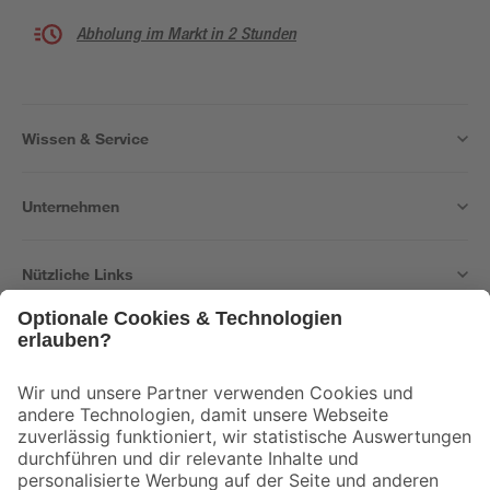
Abholung im Markt in 2 Stunden
Wissen & Service
Unternehmen
Nützliche Links
Bleib auf dem Laufenden mit unserem Newsletter
Der toom Newsletter: Keine Angebote und Aktionen mehr verpassen!
Zur Newsletter Anmeldung