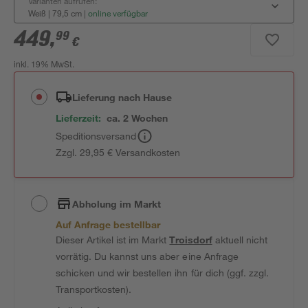
Varianten aufrufen:
Weiß | 79,5 cm
|
online verfügbar
449
,
99
€
inkl. 19% MwSt.
Lieferung nach Hause
Lieferzeit:
ca. 2 Wochen
Speditionsversand
Zzgl. 29,95 € Versandkosten
Abholung im Markt
Auf Anfrage bestellbar
Dieser Artikel ist im Markt
Troisdorf
aktuell nicht
vorrätig. Du kannst uns aber eine Anfrage
schicken und wir bestellen ihn für dich (ggf. zzgl.
Transportkosten).