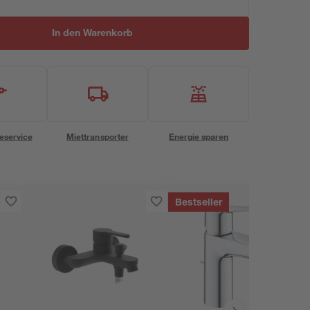
In den Warenkorb
eservice
Miettransporter
Energie sparen
Bestseller