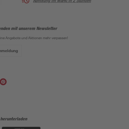
Abholung im Markt in 2 Stunden
enden mit unserem Newsletter
eine Angebote und Aktionen mehr verpassen!
Anmeldung
 herunterladen