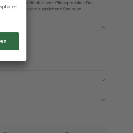
ten. Ob für Handtücher oder Pflegeprodukte: Der
nsatzmöglichkeiten und ausreichend Stauraum.