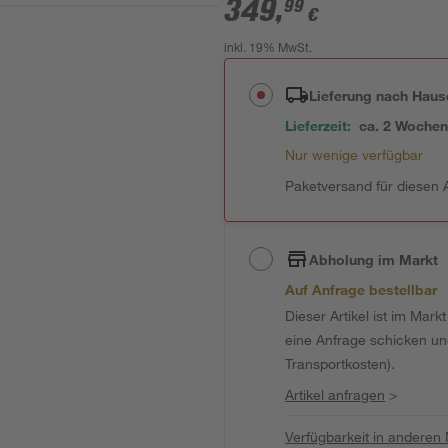
349
,
99
€
inkl. 19% MwSt.
Lieferung nach Haus
Lieferzeit:
ca. 2 Woche
Nur wenige verfügbar
Paketversand für diesen A
Abholung im Markt
Auf Anfrage bestellbar
Dieser Artikel ist im Mark
eine Anfrage schicken und 
Transportkosten).
Artikel anfragen
>
Verfügbarkeit in anderen