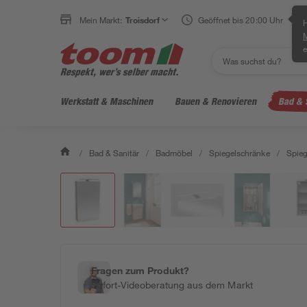
Mein Markt:
Troisdorf
Geöffnet bis 20:00 Uhr
H
e
Werkstatt & Maschinen
Bauen & Renovieren
Bad & 
/
Bad & Sanitär
/
Badmöbel
/
Spiegelschränke
/
Spieg
Fragen zum Produkt?
Sofort-Videoberatung aus dem Markt