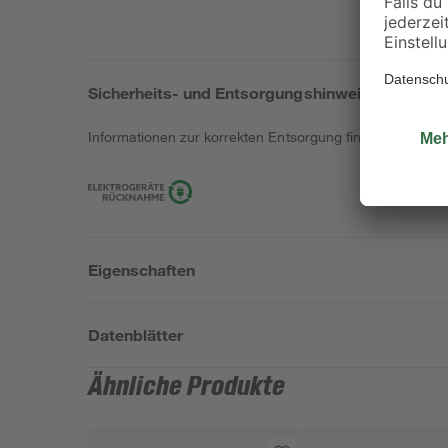
Sicherheits- und Entsorgungshinweise
Informationen zur korrekten Entsorgung findest du
hier
.
Eigenschaften
Datenblätter
Ähnliche Produkte