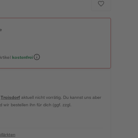
e
n
rtikel
kostenfrei
t
Troisdorf
aktuell nicht vorrätig. Du kannst uns aber
wir bestellen ihn für dich (ggf. zzgl.
 Märkten