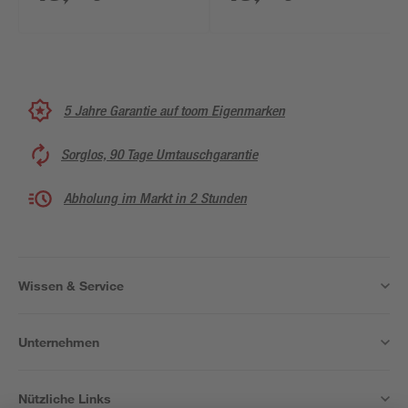
5 Jahre Garantie auf toom Eigenmarken
Sorglos, 90 Tage Umtauschgarantie
Abholung im Markt in 2 Stunden
Wissen & Service
Unternehmen
Nützliche Links