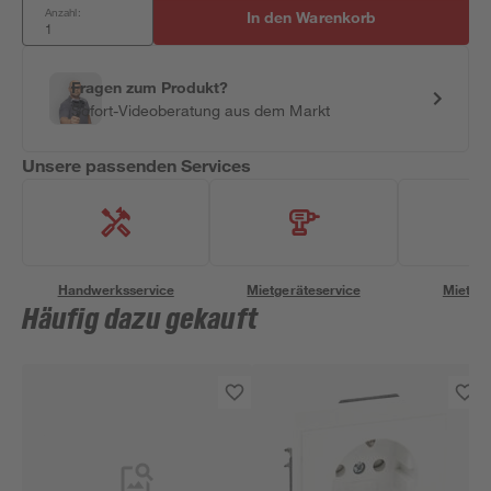
Anzahl:
In den Warenkorb
Fragen zum Produkt?
Sofort-Videoberatung aus dem Markt
Unsere passenden Services
Handwerksservice
Mietgeräteservice
Miettra
Häufig dazu gekauft