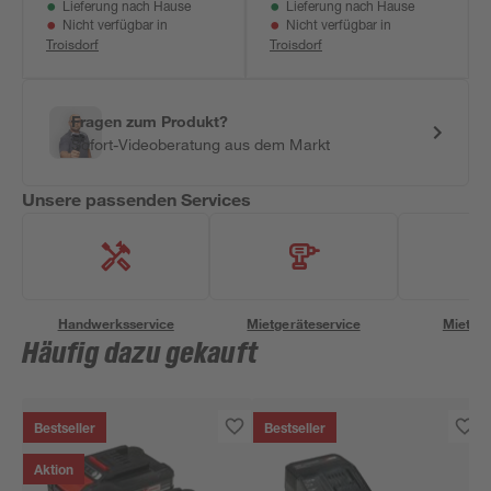
Lieferung nach Hause
Lieferung nach Hause
Nicht verfügbar in
Nicht verfügbar in
Troisdorf
Troisdorf
Fragen zum Produkt?
Sofort-Videoberatung aus dem Markt
Unsere passenden Services
Handwerksservice
Mietgeräteservice
Miettra
Häufig dazu gekauft
Bestseller
Bestseller
Aktion