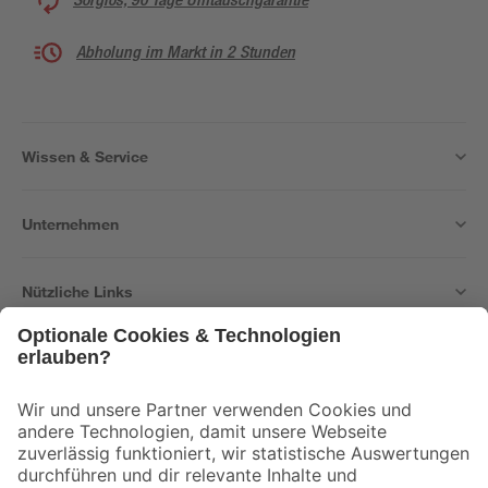
Abholung im Markt in 2 Stunden
Wissen & Service
Unternehmen
Nützliche Links
Bleib auf dem Laufenden mit unserem Newsletter
Der toom Newsletter: Keine Angebote und Aktionen mehr verpassen!
Zur Newsletter Anmeldung