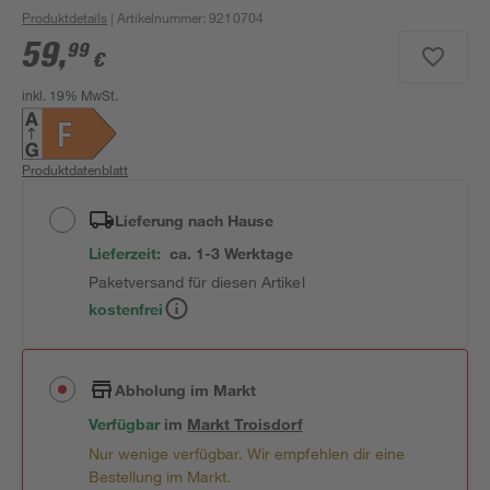
Produktdetails
| Artikelnummer
:
9210704
59
,
99
€
inkl. 19% MwSt.
Produktdatenblatt
Lieferung nach Hause
Lieferzeit:
ca. 1-3 Werktage
Paketversand für diesen Artikel
kostenfrei
Abholung im Markt
Verfügbar
im
Markt
Troisdorf
Nur wenige verfügbar. Wir empfehlen dir eine
Bestellung im Markt.