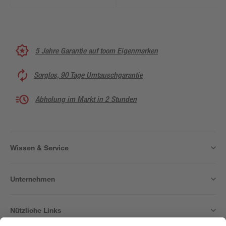
5 Jahre Garantie auf toom Eigenmarken
Sorglos, 90 Tage Umtauschgarantie
Abholung im Markt in 2 Stunden
Wissen & Service
Unternehmen
Nützliche Links