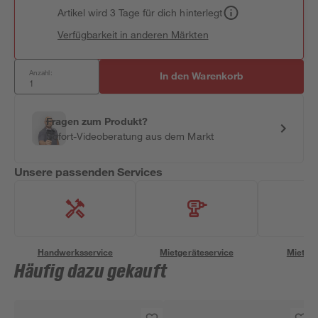
Artikel wird 3 Tage für dich hinterlegt
Verfügbarkeit in anderen Märkten
Anzahl:
In den Warenkorb
Fragen zum Produkt?
Sofort-Videoberatung aus dem Markt
Unsere passenden Services
Handwerksservice
Mietgeräteservice
Miettra
Häufig dazu gekauft