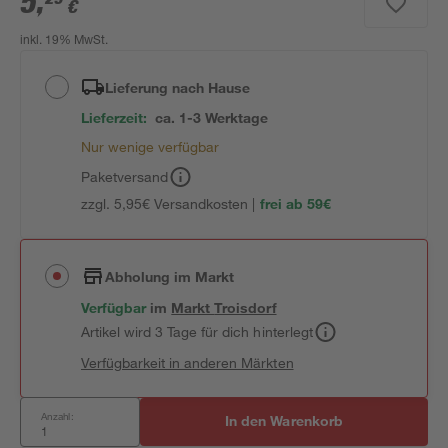
5
,
€
inkl. 19% MwSt.
Lieferung nach Hause
Lieferzeit:
ca. 1-3 Werktage
Nur wenige verfügbar
Paketversand
zzgl. 5,95€ Versandkosten |
frei ab 59€
Abholung im Markt
Verfügbar
im
Markt
Troisdorf
Artikel wird 3 Tage für dich hinterlegt
Verfügbarkeit in anderen Märkten
Anzahl:
In den Warenkorb