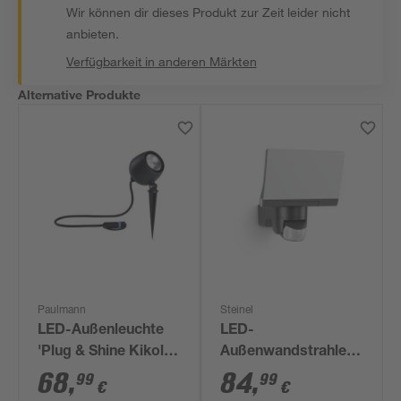
Wir können dir dieses Produkt zur Zeit leider nicht
anbieten.
Verfügbarkeit in anderen Märkten
Alternative Produkte
Paulmann
Steinel
LED-Außenleuchte
LED-
'Plug & Shine Kikolo'
Außenwandstrahler
anthrazit 9 x 26,1 x
'XLED home 2' mit
68
,
84
,
99
99
€
€
8,5 cm
Bewegungssensor