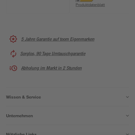
warmweiß IP 44 18 x
Produktdatenblatt
21,8 cm
5 Jahre Garantie auf toom Eigenmarken
Sorglos, 90 Tage Umtauschgarantie
Abholung im Markt in 2 Stunden
Wissen & Service
Unternehmen
Nützliche Links