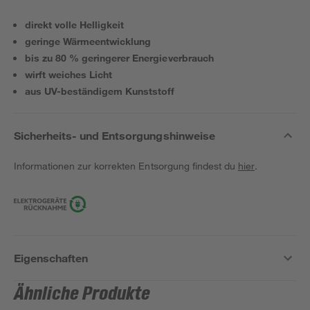
direkt volle Helligkeit
geringe Wärmeentwicklung
bis zu 80 % geringerer Energieverbrauch
wirft weiches Licht
aus UV-beständigem Kunststoff
Sicherheits- und Entsorgungshinweise
Informationen zur korrekten Entsorgung findest du
hier
.
Eigenschaften
Ähnliche Produkte