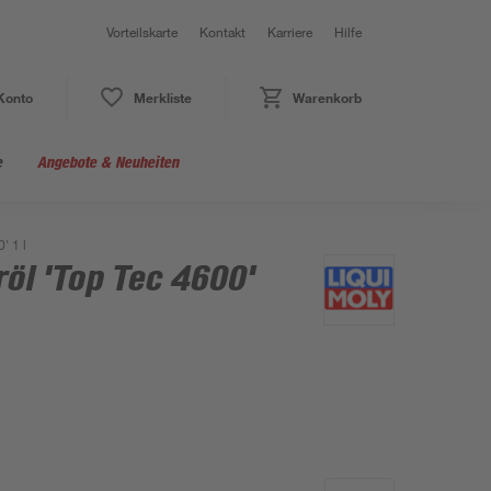
Vorteilskarte
Kontakt
Karriere
Hilfe
Konto
Merkliste
Warenkorb
e
Angebote & Neuheiten
' 1 l
öl 'Top Tec 4600'