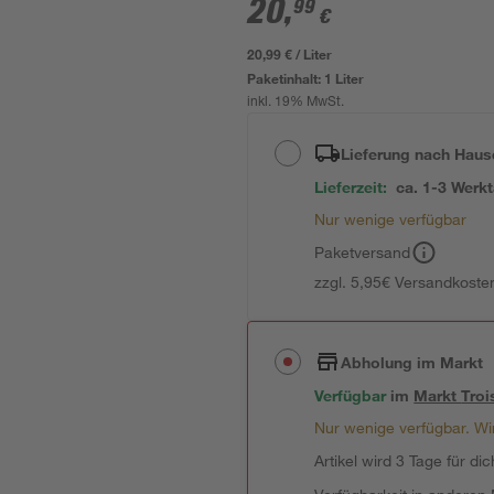
20
,
99
€
20,99 € / Liter
Paketinhalt:
1 Liter
inkl. 19% MwSt.
Lieferung nach Haus
Lieferzeit:
ca. 1-3 Werk
Nur wenige verfügbar
Paketversand
zzgl. 5,95€ Versandkosten
Abholung im Markt
Verfügbar
im
Markt
Troi
Nur wenige verfügbar. Wir
Artikel wird 3 Tage für dic