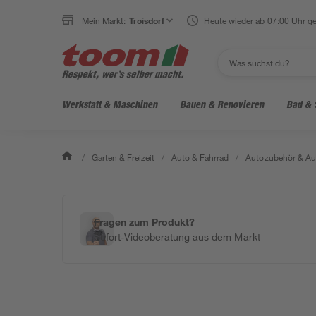
Mein Markt:
Troisdorf
Heute wieder ab 07:00 Uhr ge
Werkstatt & Maschinen
Bauen & Renovieren
Bad & 
/
Garten & Freizeit
/
Auto & Fahrrad
/
Autozubehör & Au
Fragen zum Produkt?
Sofort-Videoberatung aus dem Markt