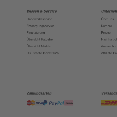
Wissen & Service
Unterne
Handwerksservice
Über uns
Entsorgungsservice
Karriere
Finanzierung
Presse
Übersicht Ratgeber
Nachhaltigk
Übersicht Märkte
Auszeichn
DIY-Städte-Index 2026
Affiliate-
Zahlungsarten
Versanda