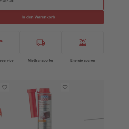
 Märkten
In den Warenkorb
eservice
Miettransporter
Energie sparen