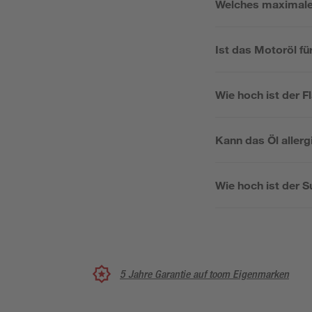
Welches maximale 
Ist das Motoröl f
Wie hoch ist der 
Kann das Öl aller
Wie hoch ist der S
5 Jahre Garantie auf toom Eigenmarken