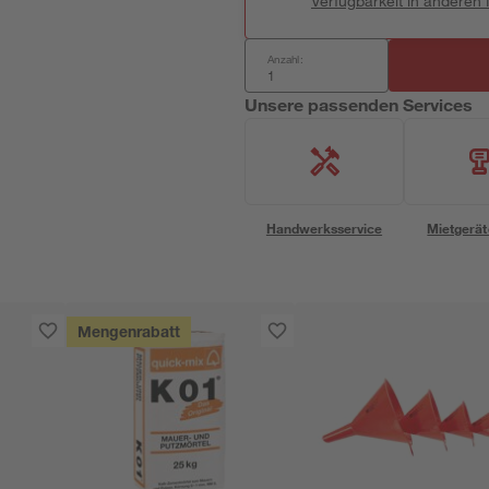
Verfügbarkeit in anderen
Anzahl:
Unsere passenden Services
Handwerksservice
Mietgerät
Mengenrabatt