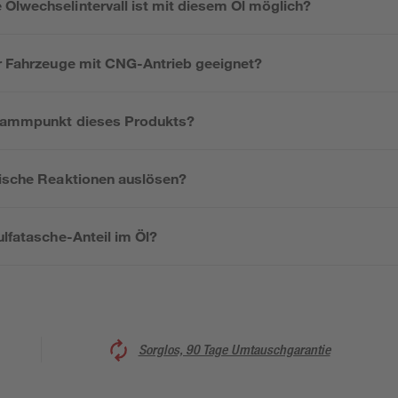
Ölwechselintervall ist mit diesem Öl möglich?
ür Fahrzeuge mit CNG-Antrieb geeignet?
Flammpunkt dieses Produkts?
gische Reaktionen auslösen?
ulfatasche-Anteil im Öl?
Sorglos, 90 Tage Umtauschgarantie