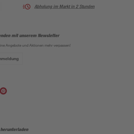
Abholung im Markt in 2 Stunden
enden mit unserem Newsletter
eine Angebote und Aktionen mehr verpassen!
Anmeldung
 herunterladen