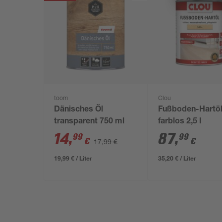
toom
Clou
Dänisches Öl
Fußboden-Hartö
transparent 750 ml
farblos 2,5 l
14
,
87
,
99
99
€
€
17,99 €
19,99 € / Liter
35,20 € / Liter