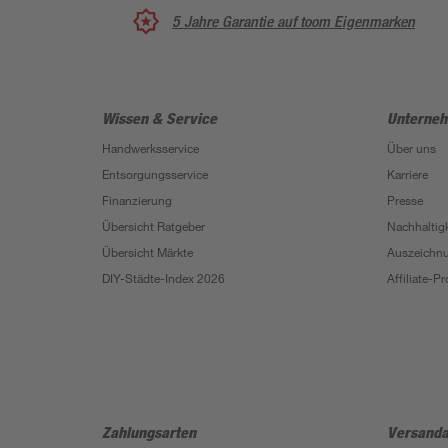
5 Jahre Garantie auf toom Eigenmarken
Wissen & Service
Unterne
Handwerksservice
Über uns
Entsorgungsservice
Karriere
Finanzierung
Presse
Übersicht Ratgeber
Nachhaltigk
Übersicht Märkte
Auszeichn
DIY-Städte-Index 2026
Affiliate-
Zahlungsarten
Versanda