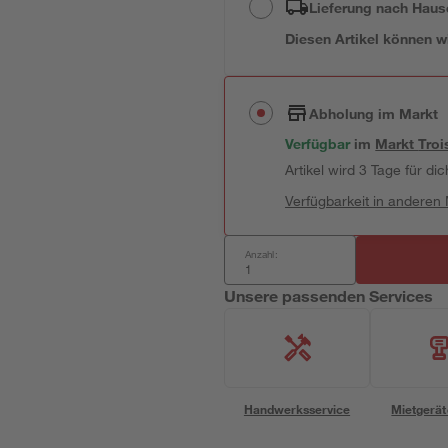
Lieferung nach Haus
Diesen Artikel können wir
Abholung im Markt
Verfügbar
im
Markt
Troi
Artikel wird 3 Tage für dic
Verfügbarkeit in anderen
Anzahl:
Unsere passenden Services
Handwerksservice
Mietgerät