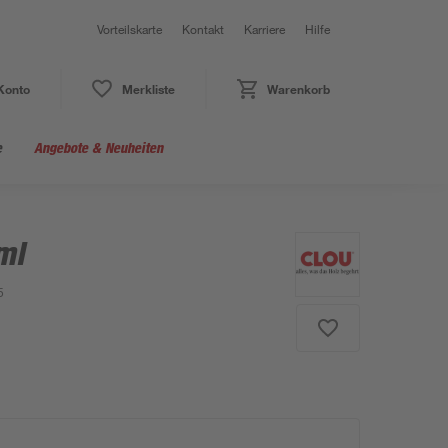
Vorteilskarte
Kontakt
Karriere
Hilfe
Konto
Merkliste
Warenkorb
e
Angebote & Neuheiten
ml
5