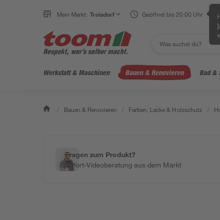
Mein Markt:
Troisdorf
Geöffnet bis 20:00 Uhr
H
e
Werkstatt & Maschinen
Bauen & Renovieren
Bad & 
/
Bauen & Renovieren
/
Farben, Lacke & Holzschutz
/
Ho
Fragen zum Produkt?
Sofort-Videoberatung aus dem Markt