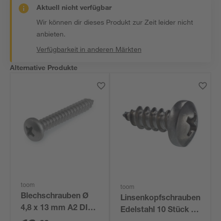
Aktuell nicht verfügbar
Wir können dir dieses Produkt zur Zeit leider nicht
anbieten.
Verfügbarkeit in anderen Märkten
Alternative Produkte
toom
toom
Blechschrauben Ø
Linsenkopfschrauben
4,8 x 13 mm A2 DIN
Edelstahl 10 Stück Ø
7981 50 Stück