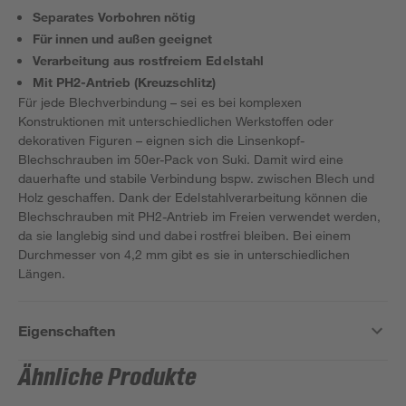
Separates Vorbohren nötig
Für innen und außen geeignet
Verarbeitung aus rostfreiem Edelstahl
Mit PH2-Antrieb (Kreuzschlitz)
Für jede Blechverbindung – sei es bei komplexen
Konstruktionen mit unterschiedlichen Werkstoffen oder
dekorativen Figuren – eignen sich die Linsenkopf-
Blechschrauben im 50er-Pack von Suki. Damit wird eine
dauerhafte und stabile Verbindung bspw. zwischen Blech und
Holz geschaffen. Dank der Edelstahlverarbeitung können die
Blechschrauben mit PH2-Antrieb im Freien verwendet werden,
da sie langlebig sind und dabei rostfrei bleiben. Bei einem
Durchmesser von 4,2 mm gibt es sie in unterschiedlichen
Längen.
Eigenschaften
Ähnliche Produkte