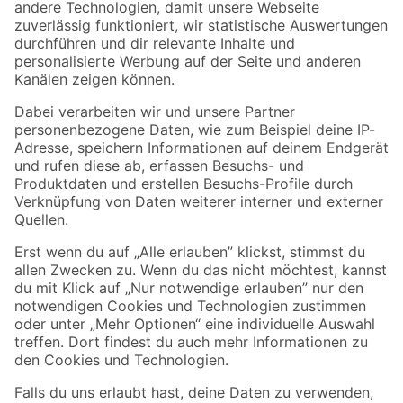
Zur Newsletter Anmeldung
Folge uns
Zahlungsarten
Versandarten
Sicher einkaufen
Jetzt die toom-App herunterladen