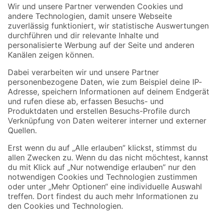
Der toom Newsletter: Keine Angebote und Aktionen mehr verpassen!
Zur Newsletter Anmeldung
Folge uns
Zahlungsarten
Versandarten
Sicher einkaufen
Jetzt die toom-App herunterladen