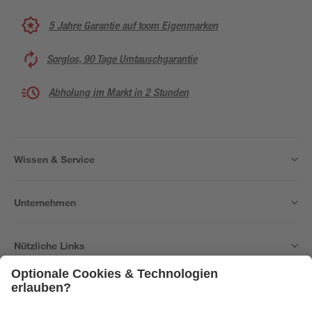
5 Jahre Garantie auf toom Eigenmarken
Sorglos, 90 Tage Umtauschgarantie
Abholung im Markt in 2 Stunden
Wissen & Service
Unternehmen
Nützliche Links
Bleib auf dem Laufenden mit unserem Newsletter