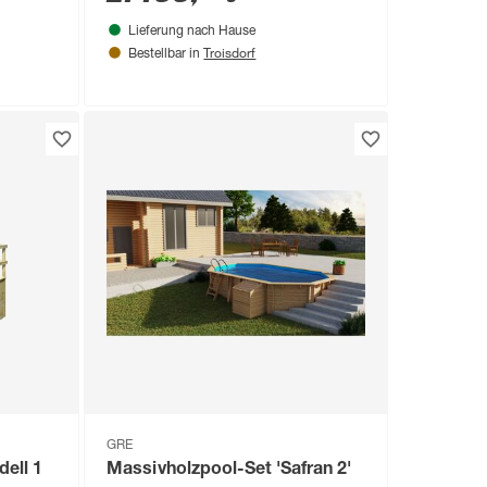
Lieferung nach Hause
Troisdorf
Bestellbar in
GRE
ell 1
Massivholzpool-Set 'Safran 2'