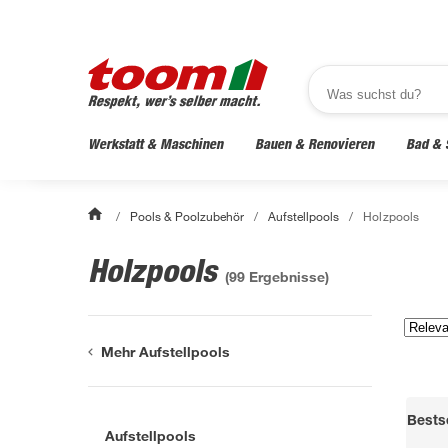
Werkstatt & Maschinen
Bauen & Renovieren
Bad & 
/
Pools & Poolzubehör
/
Aufstellpools
/
Holzpools
Holzpools
(
99
Ergebnisse)
Mehr Aufstellpools
Bestse
Aufstellpools