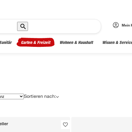
Mein 
Sanitär
Garten & Freizeit
Wohnen & Haushalt
Wissen & Servic
Sortieren nach:
ller