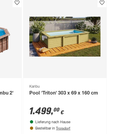
Karibu
mbu 2'
Pool 'Triton' 303 x 69 x 160 cm
1.499
,
00
€
Lieferung nach Hause
Troisdorf
Bestellbar in