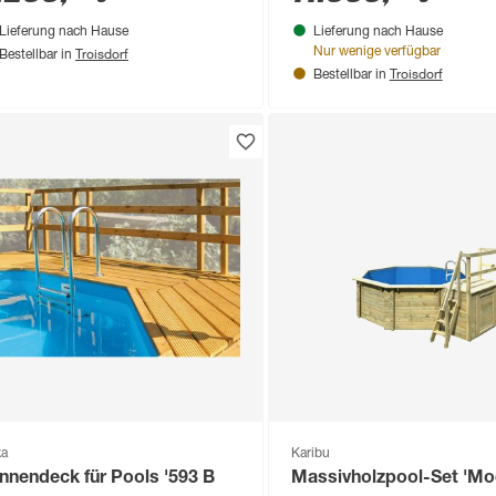
Lieferung nach Hause
Lieferung nach Hause
Troisdorf
Nur wenige verfügbar
Bestellbar in
Troisdorf
Bestellbar in
ka
Karibu
nnendeck für Pools '593 B
Massivholzpool-Set 'Mod