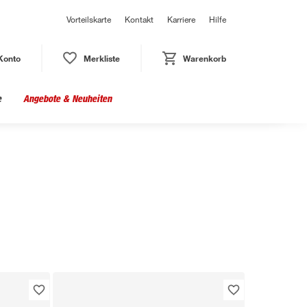
Vorteilskarte
Kontakt
Karriere
Hilfe
Konto
Merkliste
Warenkorb
e
Angebote & Neuheiten