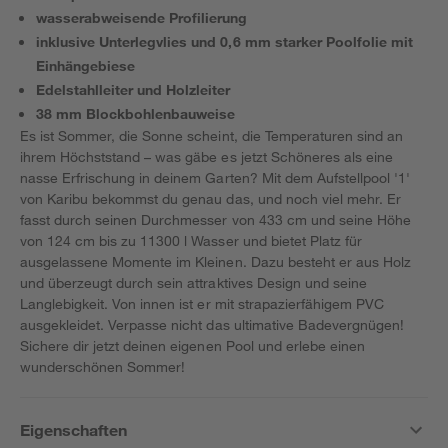
wasserabweisende Profilierung
inklusive Unterlegvlies und 0,6 mm starker Poolfolie mit
Einhängebiese
Edelstahlleiter und Holzleiter
38 mm Blockbohlenbauweise
Es ist Sommer, die Sonne scheint, die Temperaturen sind an
ihrem Höchststand – was gäbe es jetzt Schöneres als eine
nasse Erfrischung in deinem Garten? Mit dem Aufstellpool '1'
von Karibu bekommst du genau das, und noch viel mehr. Er
fasst durch seinen Durchmesser von 433 cm und seine Höhe
von 124 cm bis zu 11300 l Wasser und bietet Platz für
ausgelassene Momente im Kleinen. Dazu besteht er aus Holz
und überzeugt durch sein attraktives Design und seine
Langlebigkeit. Von innen ist er mit strapazierfähigem PVC
ausgekleidet. Verpasse nicht das ultimative Badevergnügen!
Sichere dir jetzt deinen eigenen Pool und erlebe einen
wunderschönen Sommer!
Eigenschaften