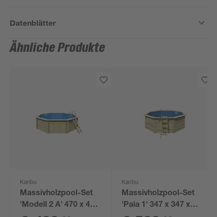
Datenblätter
Ähnliche Produkte
Karibu
Karibu
Massivholzpool-Set
Massivholzpool-Set
'Modell 2 A' 470 x 470
'Paia 1' 347 x 347 x