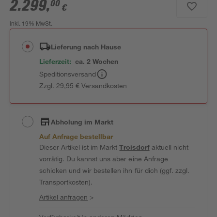
2.299
,
00
€
inkl. 19% MwSt.
Lieferung nach Hause
Lieferzeit:
ca. 2 Wochen
Speditionsversand
Zzgl. 29,95 € Versandkosten
Abholung im Markt
Auf Anfrage bestellbar
Dieser Artikel ist im Markt
Troisdorf
aktuell nicht
vorrätig. Du kannst uns aber eine Anfrage
schicken und wir bestellen ihn für dich (ggf. zzgl.
Transportkosten).
Artikel anfragen
>