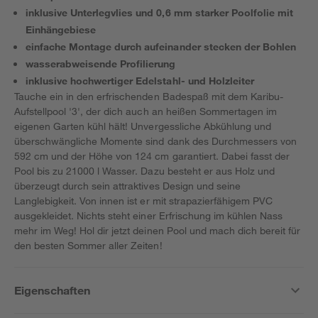
inklusive Unterlegvlies und 0,6 mm starker Poolfolie mit
Einhängebiese
einfache Montage durch aufeinander stecken der Bohlen
wasserabweisende Profilierung
inklusive hochwertiger Edelstahl- und Holzleiter
Tauche ein in den erfrischenden Badespaß mit dem Karibu-
Aufstellpool '3', der dich auch an heißen Sommertagen im
eigenen Garten kühl hält! Unvergessliche Abkühlung und
überschwängliche Momente sind dank des Durchmessers von
592 cm und der Höhe von 124 cm garantiert. Dabei fasst der
Pool bis zu 21000 l Wasser. Dazu besteht er aus Holz und
überzeugt durch sein attraktives Design und seine
Langlebigkeit. Von innen ist er mit strapazierfähigem PVC
ausgekleidet. Nichts steht einer Erfrischung im kühlen Nass
mehr im Weg! Hol dir jetzt deinen Pool und mach dich bereit für
den besten Sommer aller Zeiten!
Eigenschaften