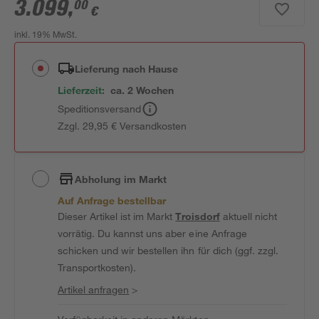
3.099
,
00
€
inkl. 19% MwSt.
Lieferung nach Hause
Lieferzeit:
ca. 2 Wochen
Speditionsversand
Zzgl. 29,95 € Versandkosten
Abholung im Markt
Auf Anfrage bestellbar
Dieser Artikel ist im Markt
Troisdorf
aktuell nicht
vorrätig. Du kannst uns aber eine Anfrage
schicken und wir bestellen ihn für dich (ggf. zzgl.
Transportkosten).
Artikel anfragen
>