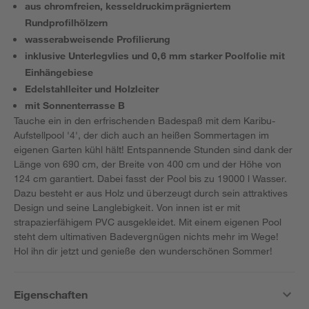
aus chromfreien, kesseldruckimprägniertem
Rundprofilhölzern
wasserabweisende Profilierung
inklusive Unterlegvlies und 0,6 mm starker Poolfolie mit
Einhängebiese
Edelstahlleiter und Holzleiter
mit Sonnenterrasse B
Tauche ein in den erfrischenden Badespaß mit dem Karibu-
Aufstellpool '4', der dich auch an heißen Sommertagen im
eigenen Garten kühl hält! Entspannende Stunden sind dank der
Länge von 690 cm, der Breite von 400 cm und der Höhe von
124 cm garantiert. Dabei fasst der Pool bis zu 19000 l Wasser.
Dazu besteht er aus Holz und überzeugt durch sein attraktives
Design und seine Langlebigkeit. Von innen ist er mit
strapazierfähigem PVC ausgekleidet. Mit einem eigenen Pool
steht dem ultimativen Badevergnügen nichts mehr im Wege!
Hol ihn dir jetzt und genieße den wunderschönen Sommer!
Eigenschaften