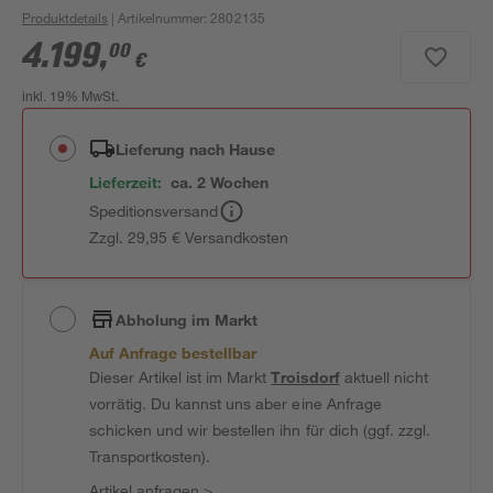
Produktdetails
| Artikelnummer
:
2802135
4.199
,
00
€
inkl. 19% MwSt.
Lieferung nach Hause
Lieferzeit:
ca. 2 Wochen
Speditionsversand
Zzgl. 29,95 € Versandkosten
Abholung im Markt
Auf Anfrage bestellbar
Dieser Artikel ist im Markt
Troisdorf
aktuell nicht
vorrätig. Du kannst uns aber eine Anfrage
schicken und wir bestellen ihn für dich (ggf. zzgl.
Transportkosten).
Artikel anfragen
>