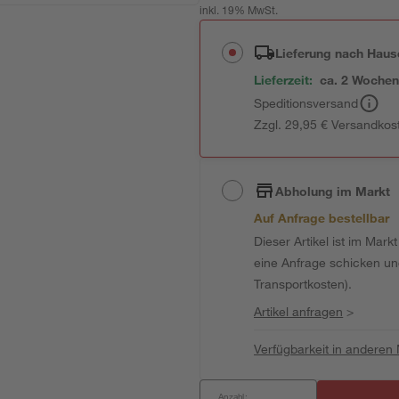
inkl. 19% MwSt.
Lieferung nach Haus
Lieferzeit:
ca. 2 Woche
Speditionsversand
Zzgl. 29,95 € Versandkos
Abholung im Markt
Auf Anfrage bestellbar
Dieser Artikel ist im Mark
eine Anfrage schicken und 
Transportkosten).
Artikel anfragen
>
Verfügbarkeit in anderen
Anzahl: