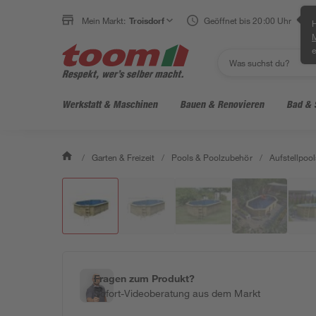
Mein Markt:
Troisdorf
Geöffnet bis 20:00 Uhr
H
e
Werkstatt & Maschinen
Bauen & Renovieren
Bad & 
/
Garten & Freizeit
/
Pools & Poolzubehör
/
Aufstellpool
Fragen zum Produkt?
Sofort-Videoberatung aus dem Markt