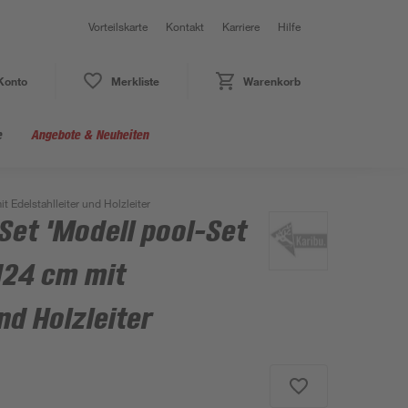
Vorteilskarte
Kontakt
Karriere
Hilfe
Konto
Merkliste
Warenkorb
e
Angebote & Neuheiten
 Edelstahlleiter und Holzleiter
Set 'Modell pool-Set
124 cm mit
nd Holzleiter