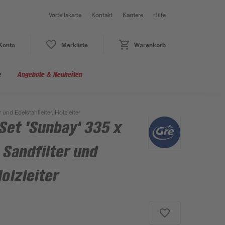
Vorteilskarte
Kontakt
Karriere
Hilfe
Konto
Merkliste
Warenkorb
e
Angebote & Neuheiten
nd Edelstahlleiter, Holzleiter
Set 'Sunbay' 335 x
 Sandfilter und
Holzleiter