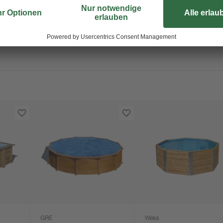
GRE
Weka