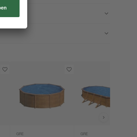
GRE
GRE