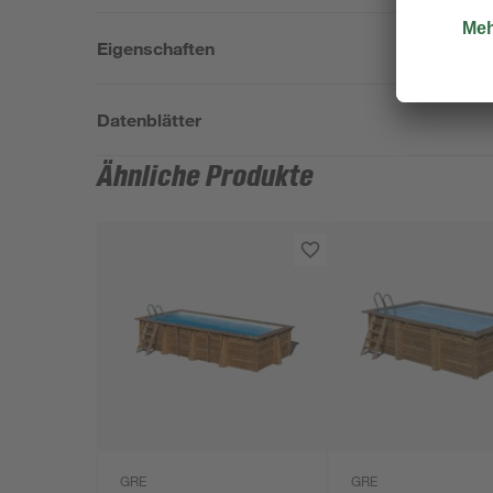
Eigenschaften
Datenblätter
Ähnliche Produkte
GRE
GRE