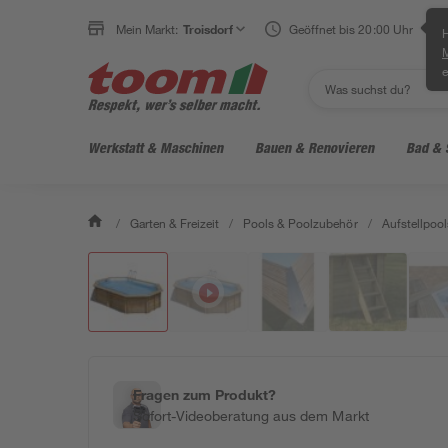
Mein Markt:
Troisdorf
Geöffnet bis 20:00 Uhr
H
e
Werkstatt & Maschinen
Bauen & Renovieren
Bad & 
/
Garten & Freizeit
/
Pools & Poolzubehör
/
Aufstellpool
Fragen zum Produkt?
Sofort-Videoberatung aus dem Markt