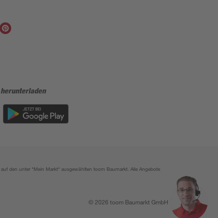
 herunterladen
ich auf den unter "Mein Markt" ausgewählten toom Baumarkt. Alle Angebote
© 2026 toom Baumarkt GmbH