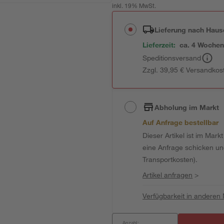
inkl. 19% MwSt.
Lieferung nach Haus
Lieferzeit:
ca. 4 Woche
Speditionsversand
Zzgl. 39,95 € Versandkos
Abholung im Markt
Auf Anfrage bestellbar
Dieser Artikel ist im Mark
eine Anfrage schicken und 
Transportkosten).
Artikel anfragen
>
Verfügbarkeit in anderen
Anzahl: