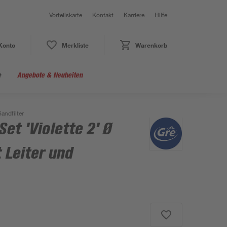
Vorteilskarte
Kontakt
Karriere
Hilfe
Konto
Merkliste
Warenkorb
e
Angebote & Neuheiten
andfilter
et 'Violette 2' Ø
 Leiter und