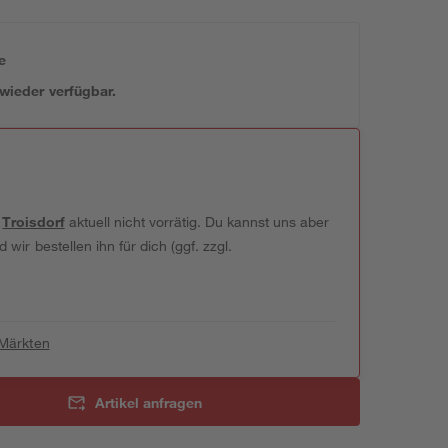
e
 wieder verfügbar.
t
Troisdorf
aktuell nicht vorrätig. Du kannst uns aber
wir bestellen ihn für dich (ggf. zzgl.
 Märkten
Artikel anfragen