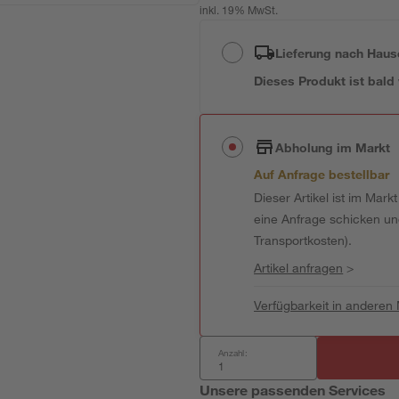
inkl. 19% MwSt.
Lieferung nach Haus
Dieses Produkt ist bald
Abholung im Markt
Auf Anfrage bestellbar
Dieser Artikel ist im Mark
eine Anfrage schicken und 
Transportkosten).
Artikel anfragen
>
Verfügbarkeit in anderen
Anzahl:
Unsere passenden Services