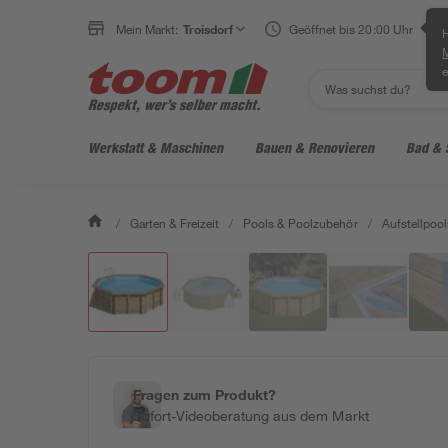
Mein Markt:
Troisdorf
Geöffnet bis 20:00 Uhr
H
e
Werkstatt & Maschinen
Bauen & Renovieren
Bad & 
/
Garten & Freizeit
/
Pools & Poolzubehör
/
Aufstellpool
Fragen zum Produkt?
Sofort-Videoberatung aus dem Markt