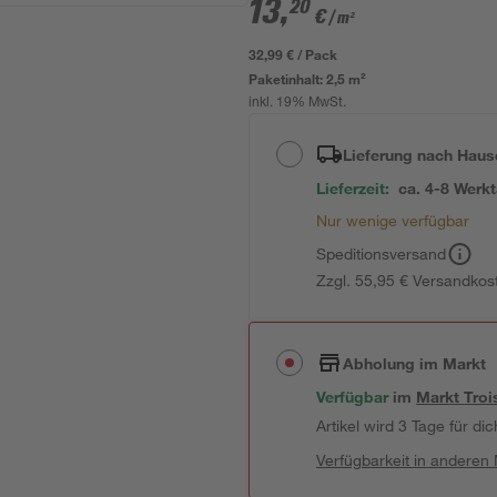
13
,
20
€
/ m²
32,99 € / Pack
Paketinhalt:
2,5 m²
inkl. 19% MwSt.
Lieferung nach Haus
Lieferzeit:
ca. 4-8 Werk
Nur wenige verfügbar
Speditionsversand
Zzgl. 55,95 € Versandkos
Abholung im Markt
Verfügbar
im
Markt
Troi
Artikel wird 3 Tage für dic
Verfügbarkeit in anderen