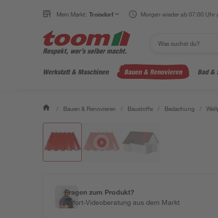
Mein Markt:
Troisdorf
Morgen wieder ab 07:00 Uhr 
Werkstatt & Maschinen
Bauen & Renovieren
Bad & 
/
Bauen & Renovieren
/
Baustoffe
/
Bedachung
/
Well
Fragen zum Produkt?
Sofort-Videoberatung aus dem Markt