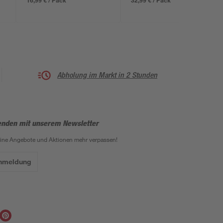
16,99 € / Pack
32,99 € / Pack
Abholung im Markt in 2 Stunden
enden mit unserem Newsletter
eine Angebote und Aktionen mehr verpassen!
Anmeldung