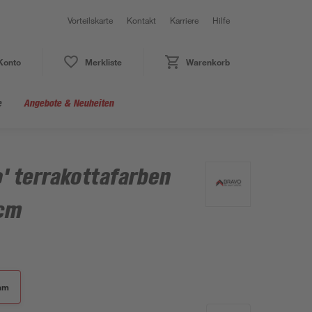
Vorteilskarte
Kontakt
Karriere
Hilfe
Konto
Merkliste
Warenkorb
e
Angebote & Neuheiten
o' terrakottafarben
 cm
 mm