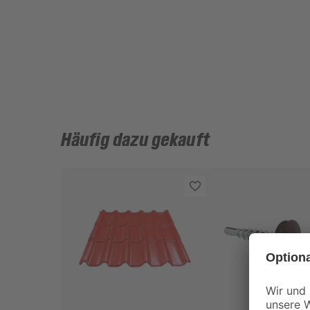
Häufig dazu gekauft