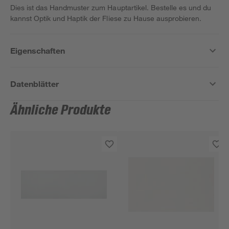
Dies ist das Handmuster zum Hauptartikel. Bestelle es und du
kannst Optik und Haptik der Fliese zu Hause ausprobieren.
Eigenschaften
Datenblätter
Ähnliche Produkte