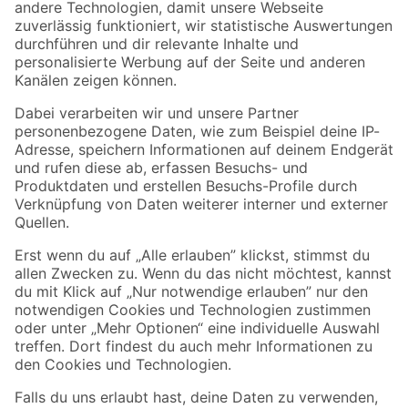
Zur Newsletter Anmeldung
Folge uns
Zahlungsarten
Versandarten
Sicher einkaufen
Jetzt die toom-App herunterladen