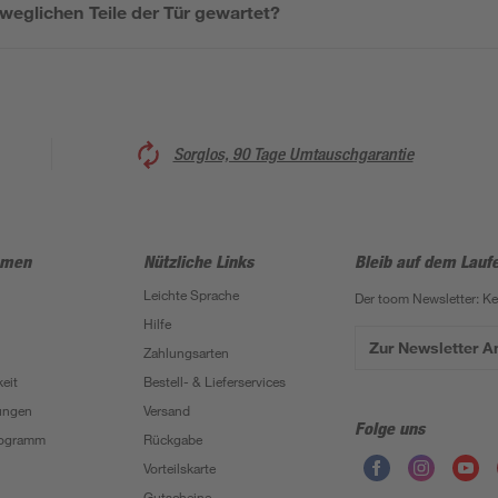
weglichen Teile der Tür gewartet?
Sorglos, 90 Tage Umtauschgarantie
hmen
Nützliche Links
Bleib auf dem Lauf
Leichte Sprache
Der toom Newsletter: K
Hilfe
Zur Newsletter 
Zahlungsarten
eit
Bestell- & Lieferservices
ungen
Versand
Folge uns
Programm
Rückgabe
Vorteilskarte
Gutscheine