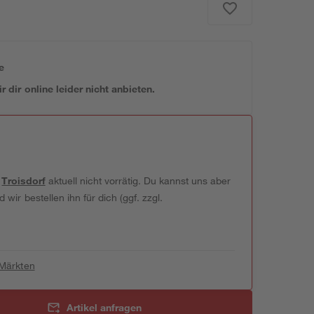
e
 dir online leider nicht anbieten.
t
Troisdorf
aktuell nicht vorrätig. Du kannst uns aber
wir bestellen ihn für dich (ggf. zzgl.
 Märkten
Artikel anfragen