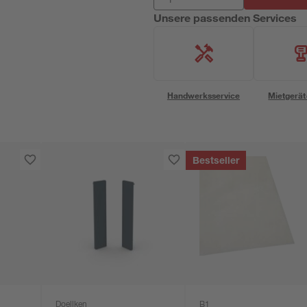
Unsere passenden Services
Handwerksservice
Mietgerät
Bestseller
Doellken
B1