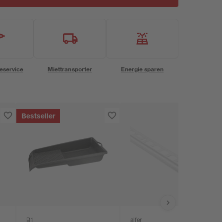
eservice
Miettransporter
Energie sparen
Bestseller
B1
alfer