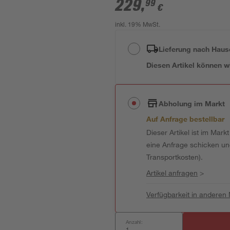
229
,
99
€
inkl. 19% MwSt.
Lieferung nach Haus
Diesen Artikel können wir
Abholung im Markt
Auf Anfrage bestellbar
Dieser Artikel ist im Mark
eine Anfrage schicken und 
Transportkosten).
Artikel anfragen
>
Verfügbarkeit in anderen
Anzahl: