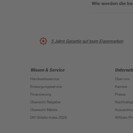
Wie werden die be
5 Jahre Garantie auf toom Eigenmarken
Wissen & Service
Unterne
Handwerksservice
Über uns
Entsorgungsservice
Karriere
Finanzierung
Presse
Übersicht Ratgeber
Nachhaltigk
Übersicht Märkte
Auszeichn
DIY-Städte-Index 2026
Affiliate-