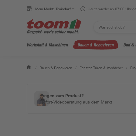
Mein Markt:
Troisdorf
Heute wieder ab 07:00 Uhr ge
Werkstatt & Maschinen
Bauen & Renovieren
Bad & 
/
Bauen & Renovieren
/
Fenster, Türen & Vordächer
/
Ein
Fragen zum Produkt?
Sofort-Videoberatung aus dem Markt