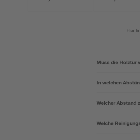
Hier f
Muss die Holztür 
In welchen Abstä
Welcher Abstand z
Welche Reinigungsm