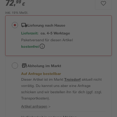
72
,
99
€
inkl. 19% MwSt.
Lieferung nach Hause
Lieferzeit:
ca. 4-5 Werktage
Paketversand für diesen Artikel
kostenfrei
Abholung im Markt
Auf Anfrage bestellbar
Dieser Artikel ist im Markt
Troisdorf
aktuell nicht
vorrätig. Du kannst uns aber eine Anfrage
schicken und wir bestellen ihn für dich (ggf. zzgl.
Transportkosten).
Artikel anfragen
>