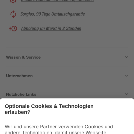
Sorglos, 90 Tage Umtauschgarantie
Abholung im Markt in 2 Stunden
Wissen & Service
Unternehmen
Nützliche Links
Bleib auf dem Laufenden mit unserem Newsletter
Der toom Newsletter: Keine Angebote und Aktionen mehr verpassen!