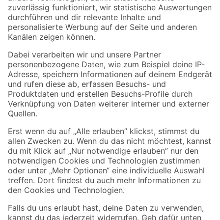
Zur Newsletter Anmeldung
Folge uns
Zahlungsarten
Versandarten
Sicher einkaufen
Jetzt die toom-App herunterladen