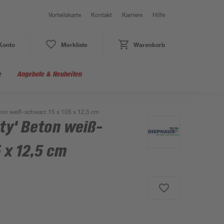
Vorteilskarte
Kontakt
Karriere
Hilfe
Konto
Merkliste
Warenkorb
e
Angebote & Neuheiten
eton weiß-schwarz 15 x 105 x 12,5 cm
ity' Beton weiß-
 x 12,5 cm