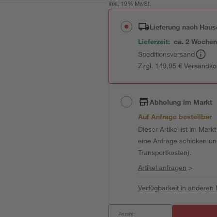
inkl. 19% MwSt.
Lieferung nach Haus
Lieferzeit:
ca. 2 Woche
Speditionsversand
Zzgl. 149,95 € Versandko
Abholung im Markt
Auf Anfrage bestellbar
Dieser Artikel ist im Mark
eine Anfrage schicken und 
Transportkosten).
Artikel anfragen
>
Verfügbarkeit in anderen
Anzahl: