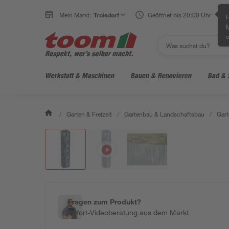
Mein Markt:
Troisdorf
Geöffnet bis 20:00 Uhr
H
e
Werkstatt & Maschinen
Bauen & Renovieren
Bad & 
/
Garten & Freizeit
/
Gartenbau & Landschaftsbau
/
Gart
Fragen zum Produkt?
Sofort-Videoberatung aus dem Markt