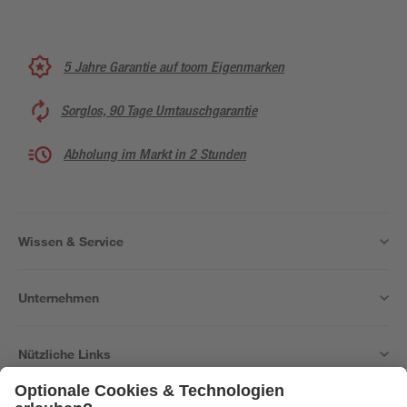
5 Jahre Garantie auf toom Eigenmarken
Sorglos, 90 Tage Umtauschgarantie
Abholung im Markt in 2 Stunden
Wissen & Service
Unternehmen
Nützliche Links