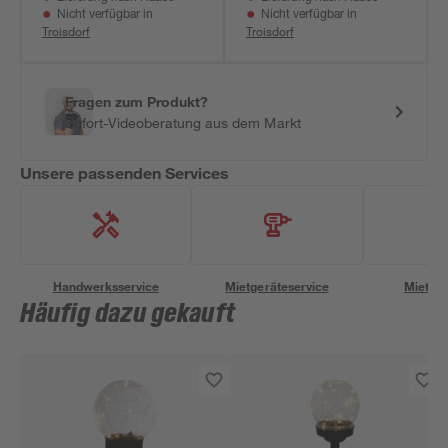
Nicht verfügbar in
Nicht verfügbar in
Troisdorf
Troisdorf
Fragen zum Produkt?
Sofort-Videoberatung aus dem Markt
Unsere passenden Services
Handwerksservice
Mietgeräteservice
Miettra
Häufig dazu gekauft