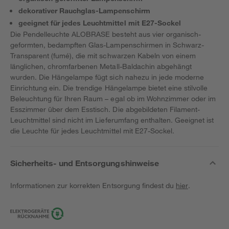
dekorativer Rauchglas-Lampenschirm
geeignet für jedes Leuchtmittel mit E27-Sockel
Die Pendelleuchte ALOBRASE besteht aus vier organisch-
geformten, bedampften Glas-Lampenschirmen in Schwarz-
Transparent (fumé), die mit schwarzen Kabeln von einem
länglichen, chromfarbenen Metall-Baldachin abgehängt
wurden. Die Hängelampe fügt sich nahezu in jede moderne
Einrichtung ein. Die trendige Hängelampe bietet eine stilvolle
Beleuchtung für Ihren Raum – egal ob im Wohnzimmer oder im
Esszimmer über dem Esstisch. Die abgebildeten Filament-
Leuchtmittel sind nicht im Lieferumfang enthalten. Geeignet ist
die Leuchte für jedes Leuchtmittel mit E27-Sockel.
Sicherheits- und Entsorgungshinweise
Informationen zur korrekten Entsorgung findest du
hier
.