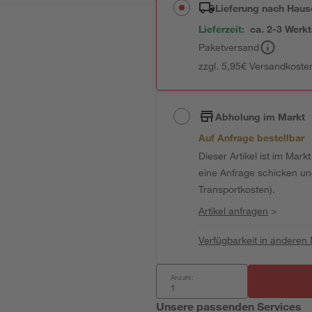
Lieferung nach Haus
Lieferzeit:
ca. 2-3 Werk
Paketversand
zzgl. 5,95€ Versandkosten
Abholung im Markt
Auf Anfrage bestellbar
Dieser Artikel ist im Mark
eine Anfrage schicken und 
Transportkosten).
Artikel anfragen
>
Verfügbarkeit in anderen
Anzahl:
Unsere passenden Services