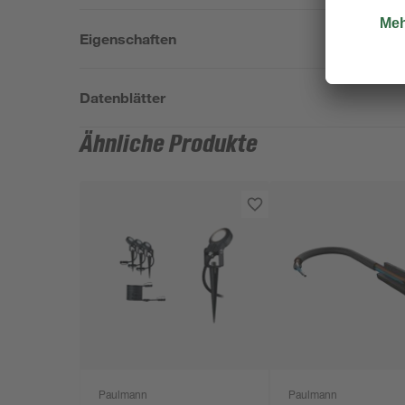
Eigenschaften
Datenblätter
Ähnliche Produkte
Paulmann
Paulmann