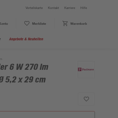
Vorteilskarte
Kontakt
Karriere
Hilfe
Konto
Merkliste
Warenkorb
e
Angebote & Neuheiten
cm
er 6 W 270 lm
Ø 5,2 x 29 cm