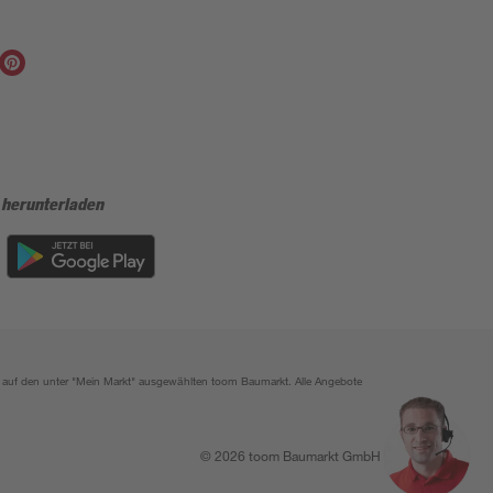
 herunterladen
ich auf den unter "Mein Markt" ausgewählten toom Baumarkt. Alle Angebote
© 2026 toom Baumarkt GmbH