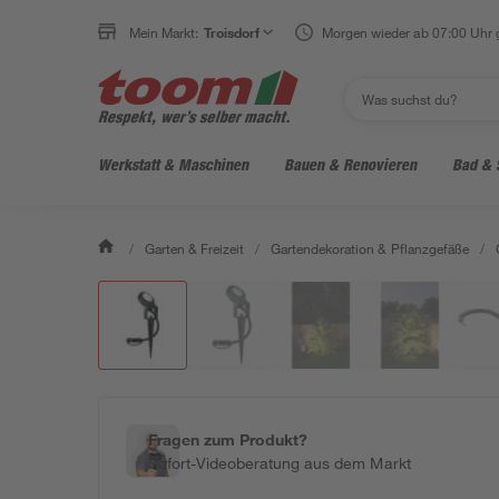
Mein Markt:
Troisdorf
Morgen wieder ab 07:00 Uhr 
Werkstatt & Maschinen
Bauen & Renovieren
Bad & 
/
Garten & Freizeit
/
Gartendekoration & Pflanzgefäße
/
Fragen zum Produkt?
Sofort-Videoberatung aus dem Markt