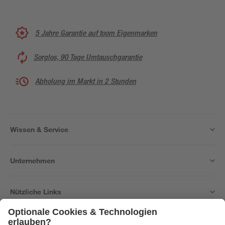
5 Jahre Garantie auf toom Eigenmarken
Sorglos, 90 Tage Umtauschgarantie
Abholung im Markt in 2 Stunden
Wissen & Service
Unternehmen
Nützliche Links