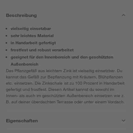
Beschreibung
vielseitig einsetzbar
sehr leichtes Material
in Handarbeit gefertigt
frostfest und robust verarbeitet
geeignet für den Innenbereich und den geschützten
Außenbereich
Das Pflanzgefäß aus leichtem Zink ist vielseitig einsetzbar. Du
kannst das Gefäß zur Bepflanzung mit Kräutern, Blühpflanzen
etc. einsetzen. Die Zinkschale ist zu 100 Prozent in Handarbeit
gefertigt und frostfest. Diesen Artikel kannst du sowohl im
Innen- als auch im geschützten Außenbereich einsetzen wie z.
B. auf deiner überdachten Terrasse oder unter einem Vordach.
Eigenschaften