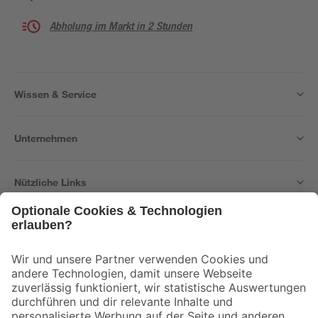
Abholung im Markt in 2 Stunden
Wissen & Service
Unternehmen
Nützliche Links
Bleib auf dem Laufenden mit unserem Newsletter
Der toom Newsletter: Keine Angebote und Aktionen mehr verpassen!
Zur Newsletter Anmeldung