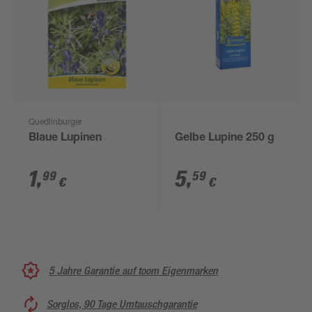
Quedlinburger
Blaue Lupinen
Gelbe Lupine 250 g
1
,
5
,
99
59
€
€
5 Jahre Garantie auf toom Eigenmarken
Sorglos, 90 Tage Umtauschgarantie