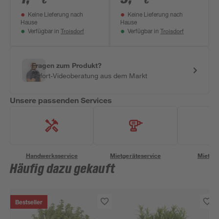
€
€
Keine Lieferung nach
Keine Lieferung nach
Hause
Hause
Troisdorf
Troisdorf
Verfügbar in
Verfügbar in
Fragen zum Produkt?
Sofort-Videoberatung aus dem Markt
Unsere passenden Services
Handwerksservice
Mietgeräteservice
Miettra
Häufig dazu gekauft
Bestseller