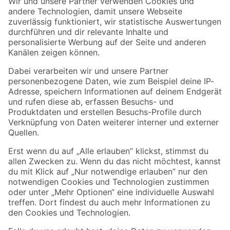
Der toom Newsletter: Keine Angebote und Aktionen mehr verpassen!
Zur Newsletter Anmeldung
Folge uns
Zahlungsarten
Versandarten
Sicher einkaufen
Jetzt die toom-App herunterladen