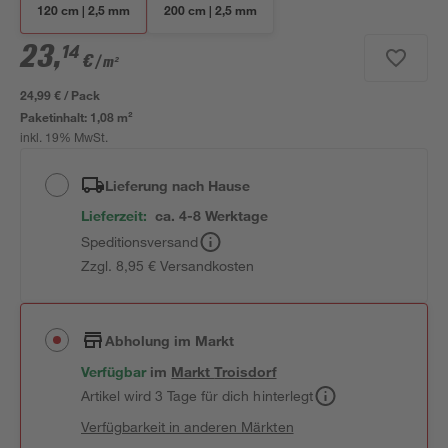
120 cm | 2,5 mm
200 cm | 2,5 mm
23
,
14
€
/ m²
24,99 € / Pack
Paketinhalt:
1,08 m²
inkl. 19% MwSt.
Lieferung nach Hause
Lieferzeit:
ca. 4-8 Werktage
Speditionsversand
Zzgl. 8,95 € Versandkosten
Abholung im Markt
Verfügbar
im
Markt
Troisdorf
Artikel wird 3 Tage für dich hinterlegt
Verfügbarkeit in anderen Märkten