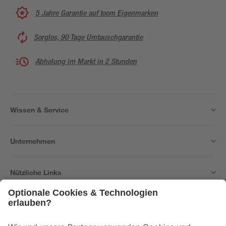
5 Jahre Garantie auf toom Eigenmarken
Sorglos, 90 Tage Umtauschgarantie
Abholung im Markt in 2 Stunden
Wissen & Service
Unternehmen
Nützliche Links
Bleib auf dem Laufenden mit unserem Newsletter