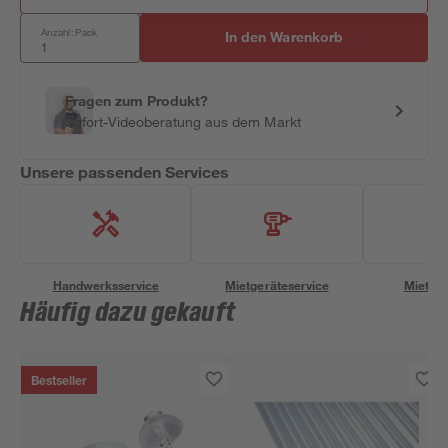
Anzahl: Pack
In den Warenkorb
Fragen zum Produkt?
Sofort-Videoberatung aus dem Markt
Unsere passenden Services
Handwerksservice
Mietgeräteservice
Miettra
Häufig dazu gekauft
Bestseller