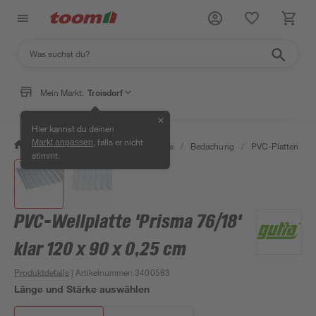
Mein Markt:
Troisdorf
✕
Hier kannst du deinen
, falls er nicht
Markt anpassen
/
Bauen & Renovieren
/
Baustoffe
/
Bedachung
/
PVC-Platten
/
stimmt.
PVC-Wellplatte 'Prisma 76/18'
klar 120 x 90 x 0,25 cm
Produktdetails
| Artikelnummer
:
3400583
Länge und Stärke auswählen