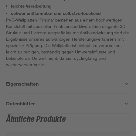
leichte Verarbeitung
schwer entflammbar und selbstverlöschend
PVC-Wellplatten 'Prisma' bestehen aus einem hochwertigen
Kunststoff mit speziellen Funktionsadditiven. Eine elegante 3D-
Struktur und Lichstreuungseffekte mit Antiblendwirkung sind die
Ergebnisse unseres aufwändigen Herstellungsverfahrens mit
spezieller Prägung. Die Wellplatte ist einfach zu verarbeiten,
leicht zu reinigen, beständig gegen Umwelteinflüsse und
belastete die Umwelt nicht, da sie rcyclingfähig und
wiederverwertbar ist.
Eigenschaften
Datenblätter
Ähnliche Produkte