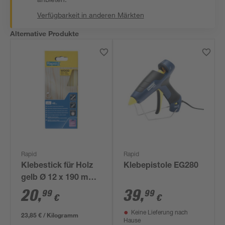
Verfügbarkeit in anderen Märkten
Alternative Produkte
Rapid
Rapid
Klebestick für Holz
Klebepistole EG280
gelb Ø 12 x 190 mm
48 Stück
20
,
39
,
99
99
€
€
Keine Lieferung nach
23,85 € / Kilogramm
Hause