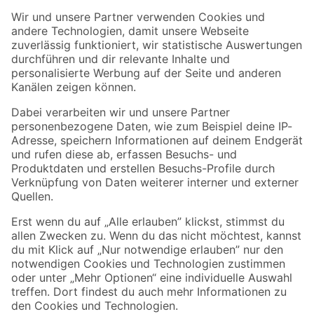
Der toom Newsletter: Keine Angebote und Aktionen mehr verpassen!
Zur Newsletter Anmeldung
Folge uns
Zahlungsarten
Versandarten
Sicher einkaufen
Jetzt die toom-App herunterladen