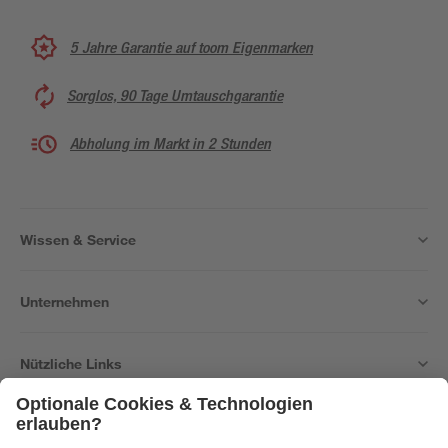
5 Jahre Garantie auf toom Eigenmarken
Sorglos, 90 Tage Umtauschgarantie
Abholung im Markt in 2 Stunden
Wissen & Service
Unternehmen
Nützliche Links
Bleib auf dem Laufenden mit unserem Newsletter