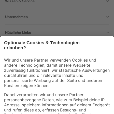
Wissen & Service
Unternehmen
Nützliche Links
Bleib auf dem Laufenden mit unserem Newsletter
Der toom Newsletter: Keine Angebote und Aktionen mehr verpassen!
Zur Newsletter Anmeldung
Folge uns
Zahlungsarten
Versandarten