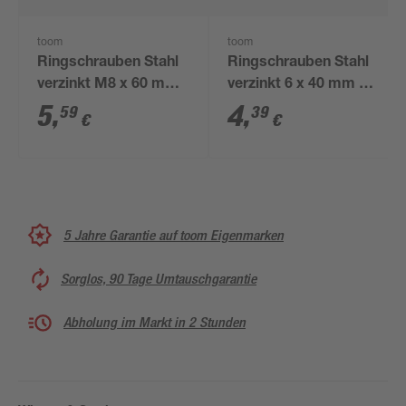
toom
toom
Ringschrauben Stahl
Ringschrauben Stahl
verzinkt M8 x 60 mm
verzinkt 6 x 40 mm 2
2 Stück
Stück
5
,
4
,
59
39
€
€
5 Jahre Garantie auf toom Eigenmarken
Sorglos, 90 Tage Umtauschgarantie
Abholung im Markt in 2 Stunden