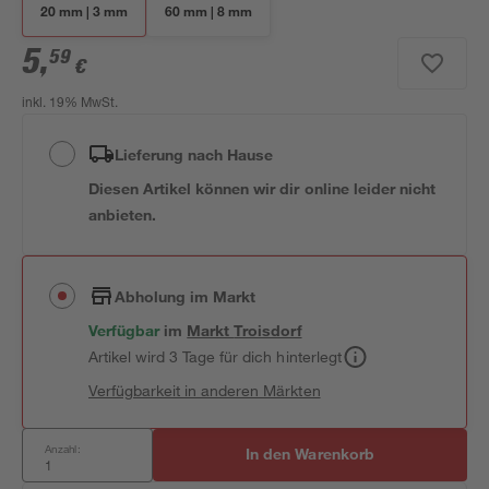
20 mm | 3 mm
60 mm | 8 mm
5
,
59
€
inkl. 19% MwSt.
Lieferung nach Hause
Diesen Artikel können wir dir online leider nicht
anbieten.
Abholung im Markt
Verfügbar
im
Markt
Troisdorf
Artikel wird 3 Tage für dich hinterlegt
Verfügbarkeit in anderen Märkten
Anzahl:
In den Warenkorb