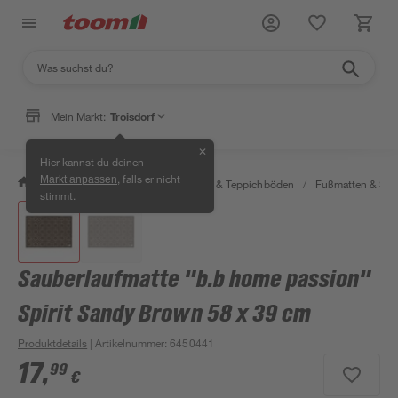
Mein Markt:
Troisdorf
✕
Hier kannst du deinen
, falls er nicht
Markt anpassen
/
Wohnen & Haushalt
/
Teppiche & Teppichböden
/
Fußmatten & Sc
stimmt.
Sauberlaufmatte "b.b home passion"
Spirit Sandy Brown 58 x 39 cm
Produktdetails
| Artikelnummer
:
6450441
17
,
99
€