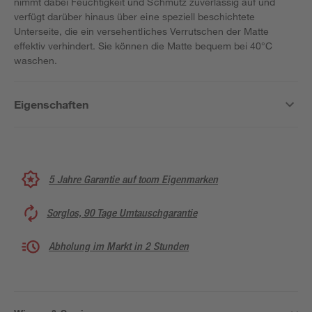
nimmt dabei Feuchtigkeit und Schmutz zuverlässig auf und
verfügt darüber hinaus über eine speziell beschichtete
Unterseite, die ein versehentliches Verrutschen der Matte
effektiv verhindert. Sie können die Matte bequem bei 40°C
waschen.
Eigenschaften
5 Jahre Garantie auf toom Eigenmarken
Sorglos, 90 Tage Umtauschgarantie
Abholung im Markt in 2 Stunden