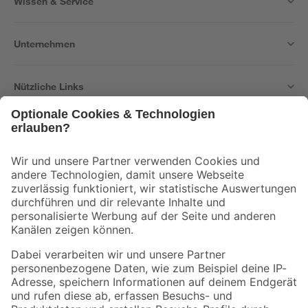
Wissen & Service
Unternehmen
Nützliche Links
Bleib auf dem Laufenden mit unserem Newsletter
Der toom Newsletter: Keine Angebote und Aktionen mehr verpassen!
Zur Newsletter Anmeldung
Folge uns
Zahlungsarten
Versandarten