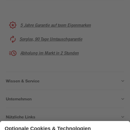
5 Jahre Garantie auf toom Eigenmarken
Sorglos, 90 Tage Umtauschgarantie
Abholung im Markt in 2 Stunden
Wissen & Service
Unternehmen
Nützliche Links