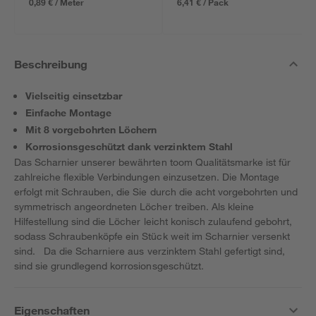
0,89 € / Meter
6,41 € / Pack
Beschreibung
Vielseitig einsetzbar
Einfache Montage
Mit 8 vorgebohrten Löchern
Korrosionsgeschützt dank verzinktem Stahl
Das Scharnier unserer bewährten toom Qualitätsmarke ist für
zahlreiche flexible Verbindungen einzusetzen. Die Montage
erfolgt mit Schrauben, die Sie durch die acht vorgebohrten und
symmetrisch angeordneten Löcher treiben. Als kleine
Hilfestellung sind die Löcher leicht konisch zulaufend gebohrt,
sodass Schraubenköpfe ein Stück weit im Scharnier versenkt
sind. Da die Scharniere aus verzinktem Stahl gefertigt sind,
sind sie grundlegend korrosionsgeschützt.
Eigenschaften