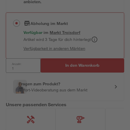
anbieten.
Abholung im Markt
Verfügbar
im
Markt
Troisdorf
Artikel wird 3 Tage für dich hinterlegt
Verfügbarkeit in anderen Märkten
Anzahl:
In den Warenkorb
Fragen zum Produkt?
Sofort-Videoberatung aus dem Markt
Unsere passenden Services