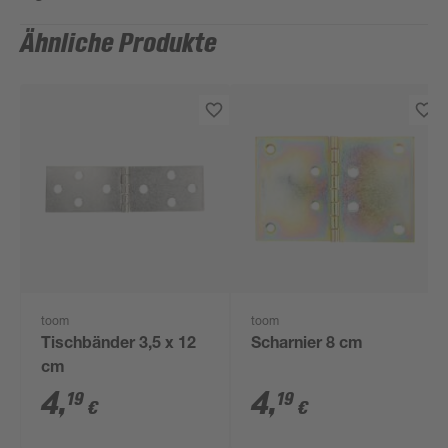
Ähnliche Produkte
toom
toom
Tischbänder 3,5 x 12
Scharnier 8 cm
cm
4
,
4
,
19
19
€
€